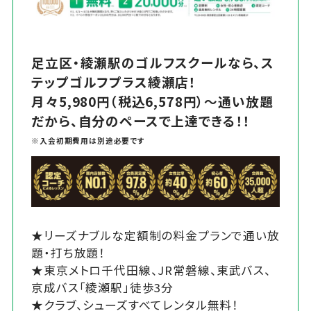
足立区・綾瀬駅のゴルフスクールなら、ス
テップゴルフプラス綾瀬店！
月々5,980円（税込6,578円）～通い放題
だから、自分のペースで上達できる！！
※入会初期費用は別途必要です
★リーズナブルな定額制の料金プランで通い放
題・打ち放題！
★東京メトロ千代田線、JR常磐線、東武バス、
京成バス「綾瀬駅」徒歩3分
★クラブ、シューズすべてレンタル無料！