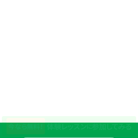
体験レッスン
参加してみる
今なら無料！
に