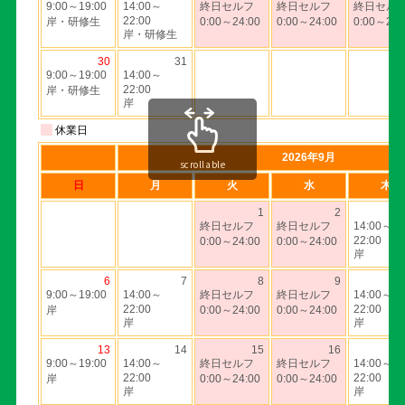
scrollable