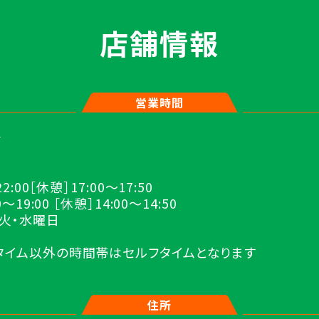
店舗情報
営業時間
★
2:00［休憩］17:00～17:50
～19:00 ［休憩］14:00～14:50
］火・水曜日
タイム以外の時間帯はセルフタイムとなります
住所