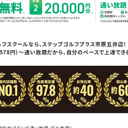
ルフスクールなら、ステップゴルフプラス市原五井店！
6,578円）～通い放題だから、自分のペースで上達できる