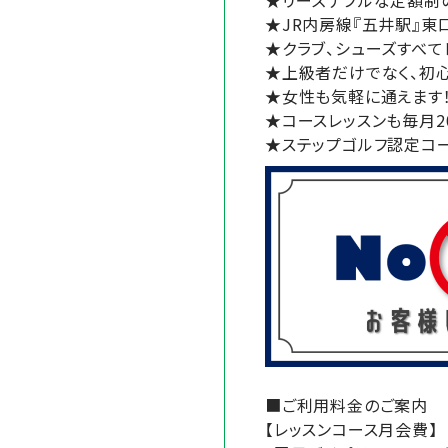
★リーズナブルな定額制
★JR内房線『五井駅』東
★クラブ、シューズすべて
★上級者だけでなく、初
★女性も気軽に通えます
★コースレッスンも毎月2
★ステップゴルフ認定コ
■ご利用料金のご案内
【レッスンコース月会費】