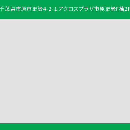
千葉県市原市更級4-2-1 アクロスプラザ市原更級F棟2