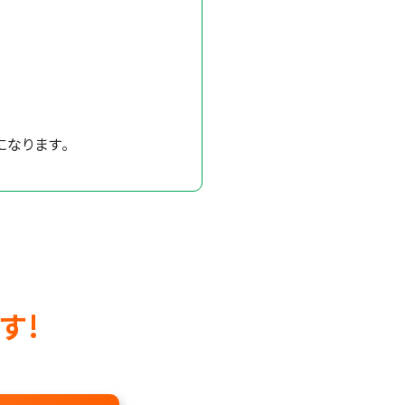
になります。
す!