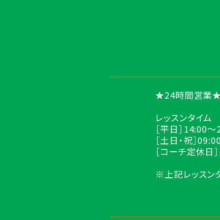
★24時間営業
レッスンタイム
［平日］14:00～2
［土日・祝］09:00
［コーチ定休日
※上記レッスン