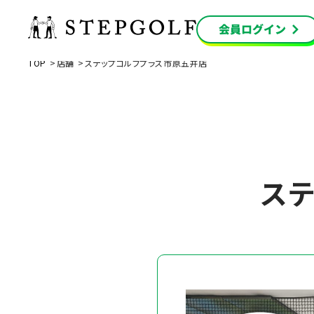
TOP
店舗
ステップゴルフプラス市原五井店
ス