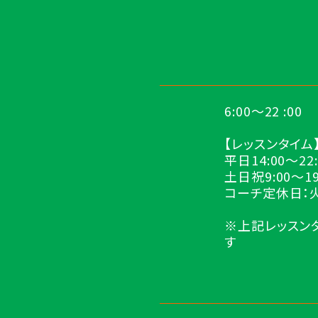
6:00～22 :00
【レッスンタイム
平日14:00～22
土日祝9:00～19
コーチ定休日：
※上記レッスン