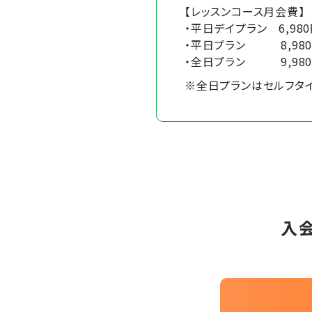
【レッスンコース月会費】
・平日デイプラン 6,980円
・平日プラン 8,980円(
・全日プラン 9,980円(税
※全日プランはセルフタ
入