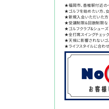
★福岡市、香椎駅付近の
★ゴルフを始めたい方、
★新規入会いただいた方
★受講制限&回数制限なし
★ゴルフクラブ&シューズ
★全打席スイングチェッ
★天候に影響されないゴ
★ライフスタイルに合わ