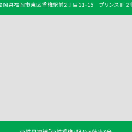
福岡県福岡市東区香椎駅前2丁目11-15 プリンスⅢ 2
西鉄貝塚線「西鉄香椎」駅から徒歩3分