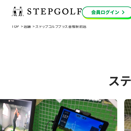
TOP
店舗
ステップゴルフプラス香椎駅前店
ス