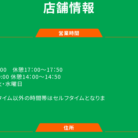
店舗情報
営業時間
】
:00 休憩17：00～17：50
:00 休憩14：00～14：50
火・水曜日
タイム以外の時間帯はセルフタイムとなりま
住所