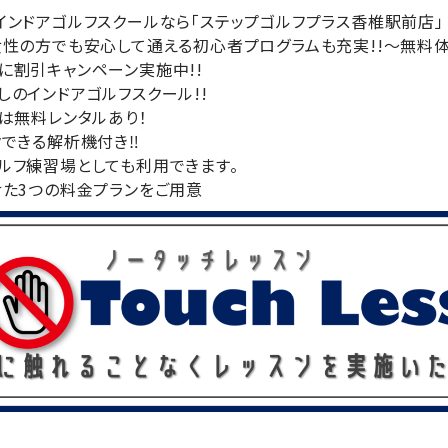
インドアゴルフスクールなら「ステップゴルフプラス香椎駅前店」
女性の方でも安心して通える初心者プログラムも充実!!～無料体
に割引キャンペーン実施中!!
のインドアゴルフスクール!!
は無料レンタルあり！
クできる解析機付き‼
ルフ練習場としても利用できます。
せた3つの料金プランをご用意