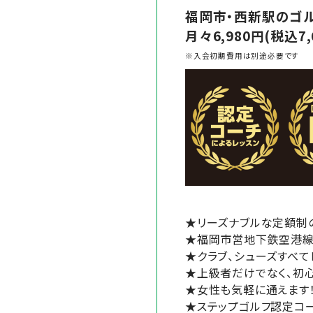
福岡市・西新駅のゴ
月々6,980円(税込
※入会初期費用は別途必要です
★リーズナブルな定額制
★福岡市営地下鉄空港線「
★クラブ、シューズすべて
★上級者だけでなく、初
★女性も気軽に通えます
★ステップゴルフ認定コ