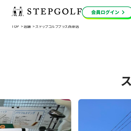
TOP
店舗
ステップゴルフプラス西新店