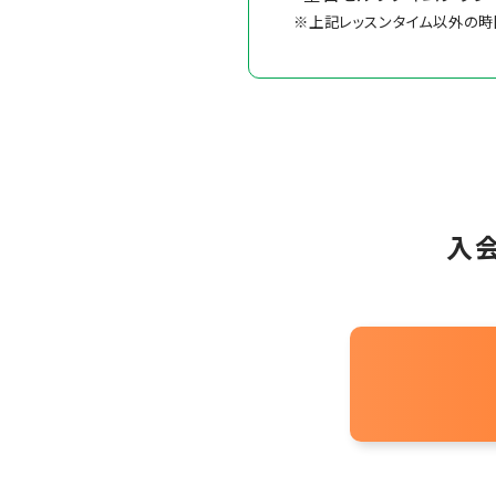
※上記レッスンタイム以外の時間
入