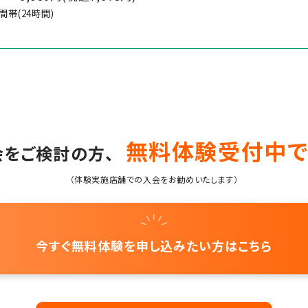
帯(24時間)
無料体験受付中で
会をご検討の方、
（体験実施店舗での入会をお勧めいたします）
今すぐ無料体験を
申し込みたい方はこちら