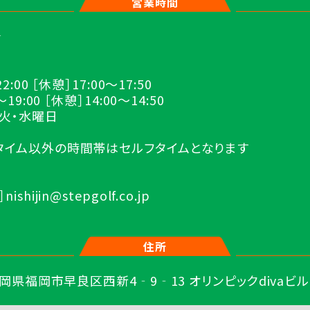
営業時間
★
2:00 ［休憩］17:00～17:50
19:00 ［休憩］14:00～14:50
］火・水曜日
ンタイム以外の時間帯はセルフタイムとなります
hijin@stepgolf.co.jp
住所
岡県福岡市早良区西新4‐9‐13 オリンピックdivaビル