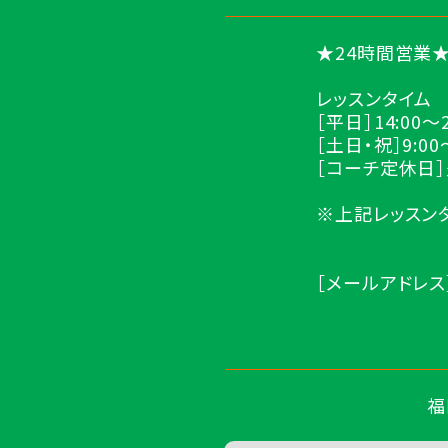
★24時間営業
レッスンタイム
［平日］14:00～2
［土日・祝］9:00～
［コーチ定休日
※上記レッス
［メールアドレス］nis
福