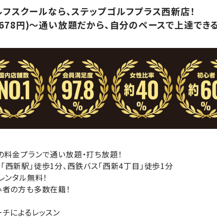
ルフスクールなら、ステップゴルフプラス西新店！
7,678円)～通い放題だから、自分のペースで上達できる
の料金プランで通い放題・打ち放題！
西新駅」徒歩1分、西鉄バス「西新4丁目」徒歩1分
レンタル無料！
心者の方も多数在籍！
！
ーチによるレッスン