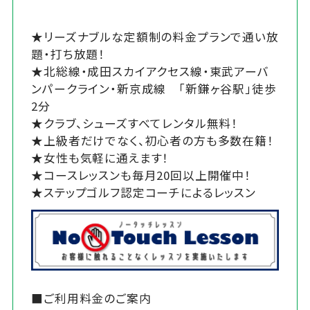
★リーズナブルな定額制の料金プランで通い放
題・打ち放題！
★北総線・成田スカイアクセス線・東武アーバ
ンパークライン・新京成線 「新鎌ヶ谷駅」徒歩
2分
★クラブ、シューズすべてレンタル無料！
★上級者だけでなく、初心者の方も多数在籍！
★女性も気軽に通えます！
★コースレッスンも毎月20回以上開催中！
★ステップゴルフ認定コーチによるレッスン
■ご利用料金のご案内