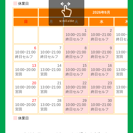
scrollable