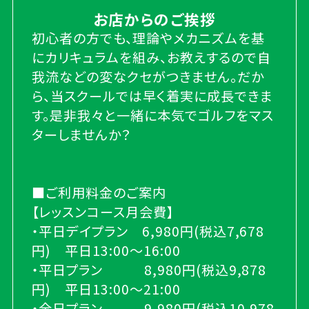
お店からのご挨拶
初心者の方でも、理論やメカニズムを基
にカリキュラムを組み、お教えするので自
我流などの変なクセがつきません。だか
ら、当スクールでは早く着実に成長できま
す。是非我々と一緒に本気でゴルフをマス
ターしませんか？
■ご利用料金のご案内
【レッスンコース月会費】
・平日デイプラン 6,980円(税込7,678
円) 平日13:00～16:00
・平日プラン 8,980円(税込9,878
円) 平日13:00～21:00
・全日プラン 9,980円(税込10,978