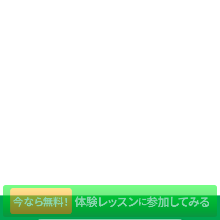
体験レッスン
参加してみる
今なら無料！
に