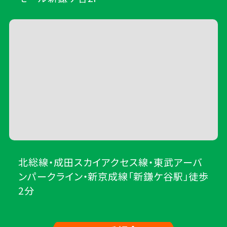
北総線・成田スカイアクセス線・東武アーバ
ンパークライン・新京成線「新鎌ケ谷駅」徒歩
2分