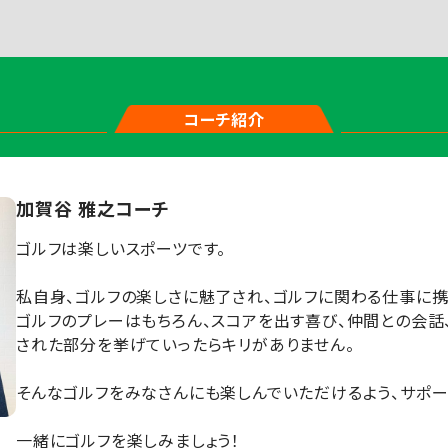
コーチ紹介
加賀谷 雅之コーチ
ゴルフは楽しいスポーツです。
私自身、ゴルフの楽しさに魅了され、ゴルフに関わる仕事に携
ゴルフのプレーはもちろん、スコアを出す喜び、仲間との会話
された部分を挙げていったらキリがありません。
そんなゴルフをみなさんにも楽しんでいただけるよう、サポー
一緒にゴルフを楽しみましょう！