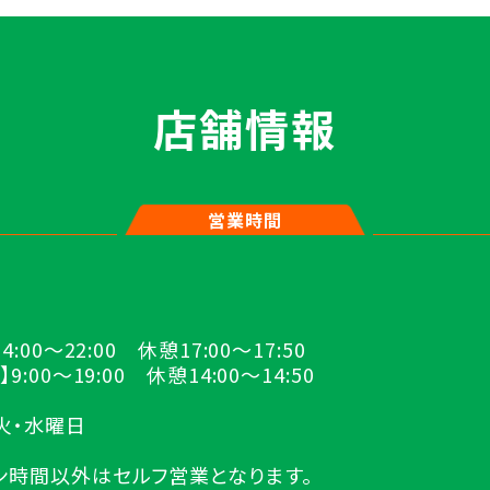
店舗情報
営業時間
:00～22:00 休憩17:00～17:50
:00～19:00 休憩14:00～14:50
火・水曜日
ン時間以外はセルフ営業となります。