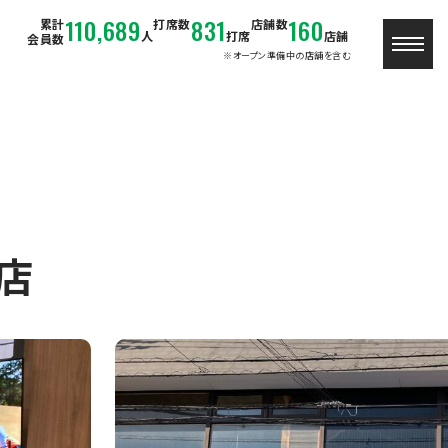
110,689
831
160
累計
打席数
店舗数
人
打席
店舗
会員数
※オープン準備中の店舗を含む
店