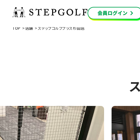
TOP
店舗
ステップゴルフプラス杉田店