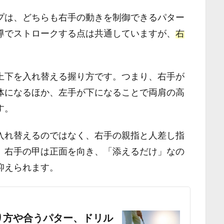
プは、どちらも右手の動きを制御できるパター
導でストロークする点は共通していますが、
右
上下を入れ替える握り方です。つまり、右手が
体になるほか、左手が下になることで両肩の高
す。
入れ替えるのではなく、右手の親指と人差し指
。右手の甲は正面を向き、「添えるだけ」なの
抑えられます。
り方や合うパター、ドリル