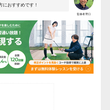
方におすすめです！
監修者 野口