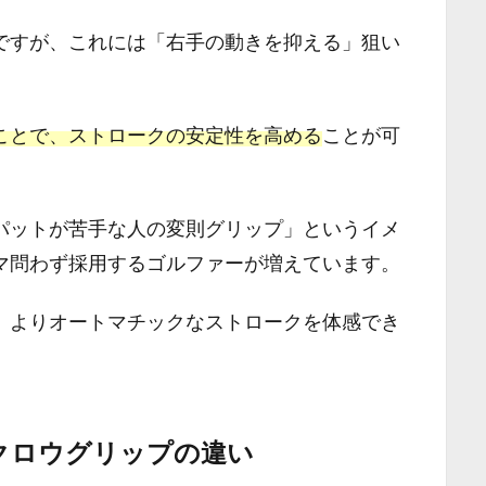
ですが、これには「右手の動きを抑える」狙い
ことで、ストロークの安定性を高める
ことが可
パットが苦手な人の変則グリップ」というイメ
マ問わず採用するゴルファーが増えています。
、よりオートマチックなストロークを体感でき
クロウグリップの違い