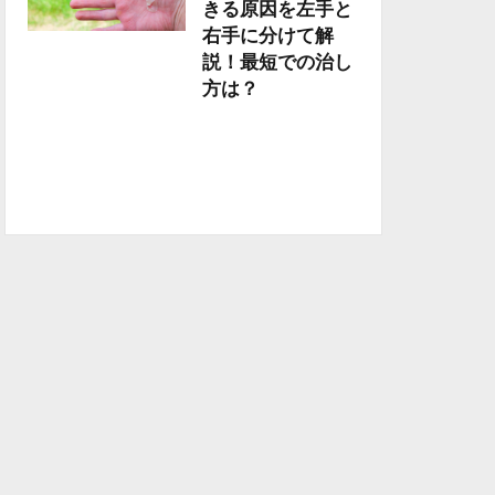
きる原因を左手と
右手に分けて解
説！最短での治し
方は？