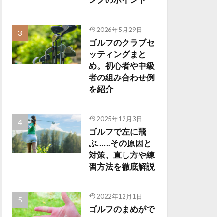
2026年5月29日
ゴルフのクラブセ
ッティングまと
め。初心者や中級
者の組み合わせ例
を紹介
2025年12月3日
ゴルフで左に飛
ぶ……その原因と
対策、直し方や練
習方法を徹底解説
2022年12月1日
ゴルフのまめがで