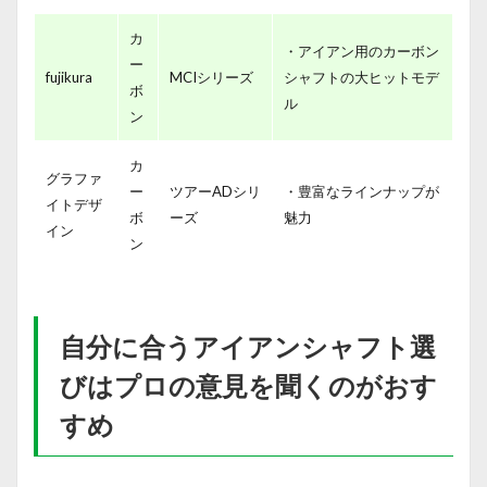
カ
・アイアン用のカーボン
ー
fujikura
MCIシリーズ
シャフトの大ヒットモデ
ボ
ル
ン
カ
グラファ
ー
ツアーADシリ
・豊富なラインナップが
イトデザ
ボ
ーズ
魅力
イン
ン
自分に合うアイアンシャフト選
びはプロの意見を聞くのがおす
すめ