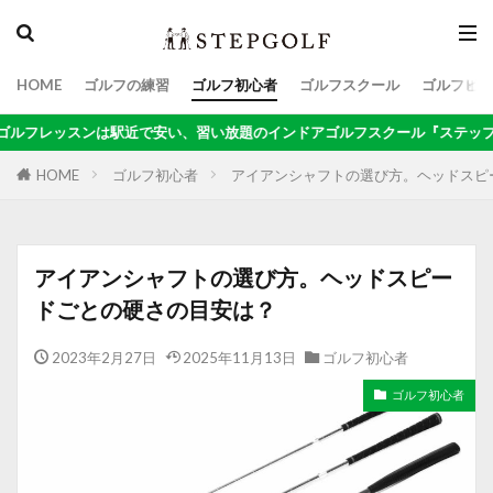
HOME
ゴルフの練習
ゴルフ初心者
ゴルフスクール
ゴルフビジ
検索
安い、習い放題のインドアゴルフスクール『ステップゴルフ』無料体験受付
HOME
ゴルフ初心者
アイアンシャフトの選び方。ヘッドスピ
アイアンシャフトの選び方。ヘッドスピー
ドごとの硬さの目安は？
2023年2月27日
2025年11月13日
ゴルフ初心者
ゴルフ初心者