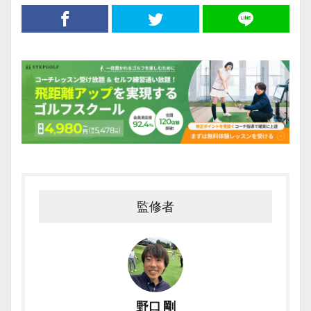
監修者
野口 剛