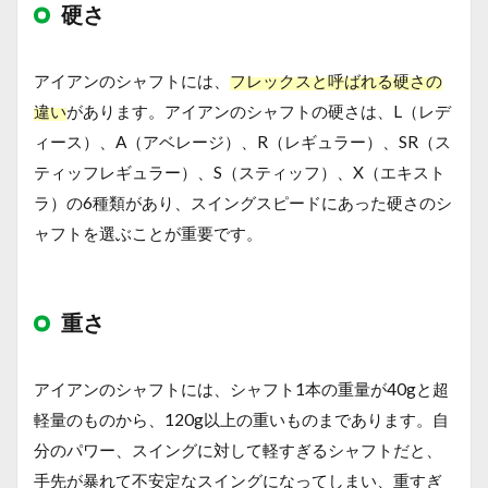
硬さ
アイアンのシャフトには、
フレックスと呼ばれる硬さの
違い
があります。アイアンのシャフトの硬さは、L（レデ
ィース）、A（アベレージ）、R（レギュラー）、SR（ス
ティッフレギュラー）、S（スティッフ）、X（エキスト
ラ）の6種類があり、スイングスピードにあった硬さのシ
ャフトを選ぶことが重要です。
重さ
アイアンのシャフトには、シャフト1本の重量が40gと超
軽量のものから、120g以上の重いものまであります。自
分のパワー、スイングに対して軽すぎるシャフトだと、
手先が暴れて不安定なスイングになってしまい、重すぎ