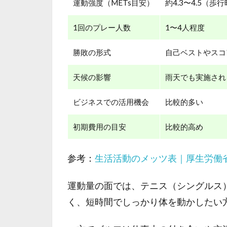
運動強度（METs目安）
約4.3〜4.5（歩
1回のプレー人数
1〜4人程度
勝敗の形式
自己ベストやスコ
天候の影響
雨天でも実施され
ビジネスでの活用機会
比較的多い
初期費用の目安
比較的高め
参考：
生活活動のメッツ表｜厚生労働
運動量の面では、テニス（シングルス
く、短時間でしっかり体を動かしたい