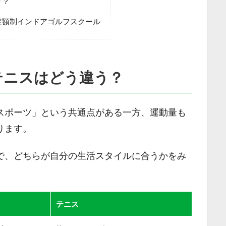
り？
定額制インドアゴルフスクール
テニスはどう違う？
スポーツ」という共通点がある一方、運動量も
ります。
で、どちらが自分の生活スタイルに合うかをみ
テニス