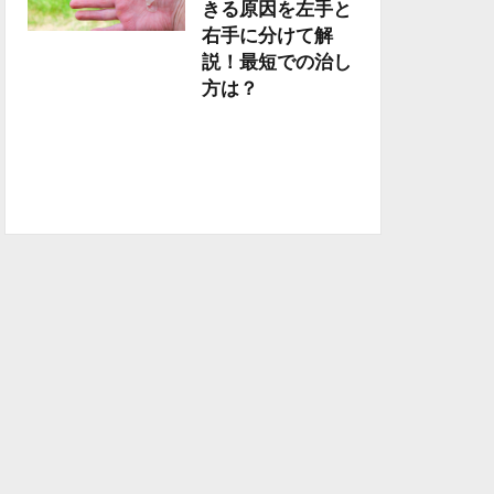
きる原因を左手と
右手に分けて解
説！最短での治し
方は？