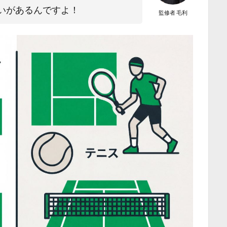
いがあるんですよ！
監修者 毛利