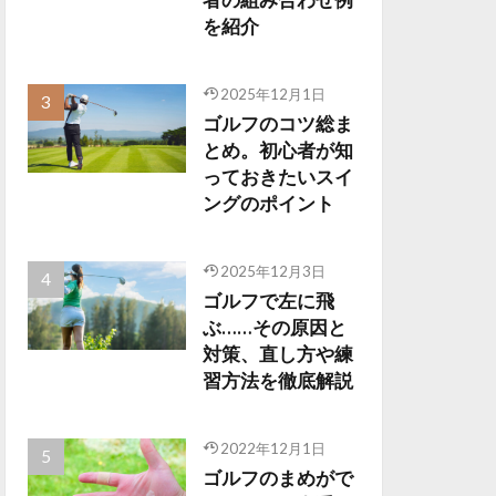
を紹介
2025年12月1日
ゴルフのコツ総ま
とめ。初心者が知
っておきたいスイ
ングのポイント
2025年12月3日
ゴルフで左に飛
ぶ……その原因と
対策、直し方や練
習方法を徹底解説
2022年12月1日
ゴルフのまめがで