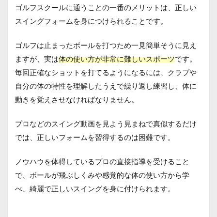
ゴルフスクールに通うことの一番のメリットは、正しい
スイングフォームを身につけられることです。
ゴルフは止まったボールを打つため一見簡単そうに見え
ますが、実は
体の使い方が非常に難しいスポーツ
です。
毎回正確なショットを打てるようになるには、クラブや
自分の体の特性を理解したうえで繰り返し練習し、体に
動きを覚えさせなければなりません。
プロなどのスイング動画を見よう見まねで真似するだけ
では、正しいフォームを習得するのは困難です。
ノウハウを体得しているプロの直接指導を受けること
で、ボールが飛ぶしくみや感覚的な体の使い方から学
べ、綺麗で正しいスイングを身に付けられます。