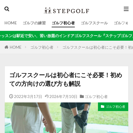
HOME
ゴルフの練習
ゴルフ初心者
ゴルフスクール
ゴルフビジ
検索
い放題のインドアゴルフスクール『ステップゴルフ』無料体験受付中！！
HOME
ゴルフ初心者
ゴルフスクールは初心者にこそ必要！初
ゴルフスクールは初心者にこそ必要！初め
ての方向けの選び方も解説
2022年3月17日
2026年7月10日
ゴルフ初心者
ゴルフ初心者