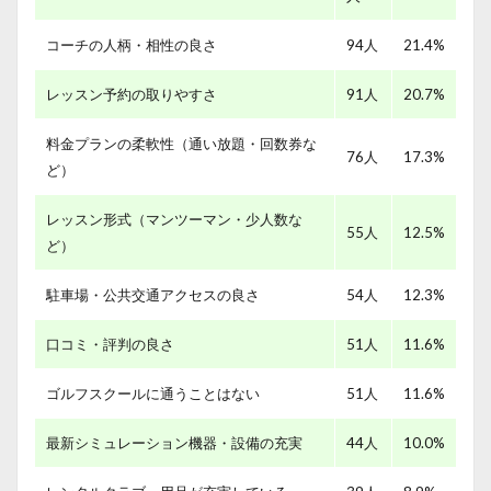
コーチの人柄・相性の良さ
94人
21.4%
レッスン予約の取りやすさ
91人
20.7%
料金プランの柔軟性（通い放題・回数券な
76人
17.3%
ど）
レッスン形式（マンツーマン・少人数な
55人
12.5%
ど）
駐車場・公共交通アクセスの良さ
54人
12.3%
口コミ・評判の良さ
51人
11.6%
ゴルフスクールに通うことはない
51人
11.6%
最新シミュレーション機器・設備の充実
44人
10.0%