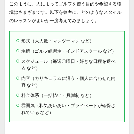
このように、人によってゴルフを習う目的や希望する環
境はさまざまです。以下を参考に、どのようなスタイル
のレッスンがよいか一度考えてみましょう。
形式（大人数・マンツーマン など）
場所（ゴルフ練習場・インドアスクール など）
スケジュール（毎週〇曜日・好きな日程を選べ
る など）
内容（カリキュラムに沿う・個人に合わせた内
容 など）
料金体系（一括払い・月謝制 など）
雰囲気（和気あいあい・プライベートが確保さ
れている など）