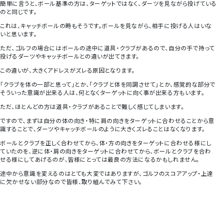
簡単に言うと、ボール基準の方は、ターゲットではなく、ダーツを見ながら投げている
のと同じです。
これは、キャッチボールの時もそうです。ボールを見ながら、相手に投げる人はいな
いと思います。
ただ、ゴルフの場合にはボールの途中に道具・クラブがあるので、自分の手で持って
投げるダーツやキャッチボールとの違いが出てきます。
この違いが、大きくアドレスがズレる原因となります。
「クラブを体の一部と思って」とか、「クラブと体を同調させて」とか、感覚的な部分で
そういった意識が出来る人は、何となくターゲットに向く事が出来る方もいます。
ただ、ほとんどの方は道具・クラブがあることで難しく感じてしまいます。
ですので、まずは自分の体の向き・特に肩の向きをターゲットに合わせることから意
識することで、ダーツやキャッチボールのように大きくズレることはなくなります。
ボールとクラブを正しく合わせてから、体・方の向きをターゲットに合わせる様にし
ていたのを、逆に体・肩の向きをターゲットに合わせてから、ボールとクラブを合わ
せる様にしてあげるのが、皆様にとっては最良の方法になるかもしれません。
途中から意識を変えるのはとても大変ではありますが、ゴルフのスコアアップ・上達
に欠かせない部分なので皆様、取り組んでみて下さい。