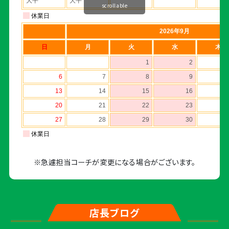
scrollable
※急遽担当コーチが変更になる場合がございます。
店長ブログ