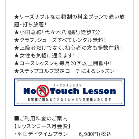
★リーズナブルな定額制の料金プランで通い放
題・打ち放題！
★小田急線「代々木八幡駅」徒歩7分
★クラブ、シューズすべてレンタル無料！
★上級者だけでなく、初心者の方も多数在籍！
★女性も気軽に通えます！
★コースレッスンも毎月20回以上開催中！
★ステップゴルフ認定コーチによるレッスン
■ご利用料金のご案内
【レッスンコース月会費】
・平日デイタイムプラン 6,980円(税込