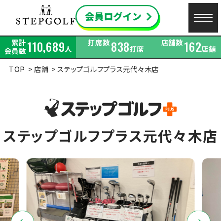
累計
打席数
店舗数
110,689
838
162
人
打席
店舗
会員数
TOP
店舗
ステップゴルフプラス元代々木店
ステップゴルフプラス元代々木店