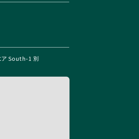
South-1 別