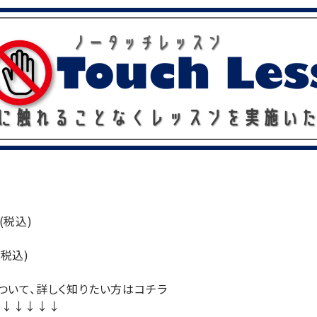
円(税込)
(税込)
葉台について、詳しく知りたい方はコチラ
↓↓↓↓↓↓