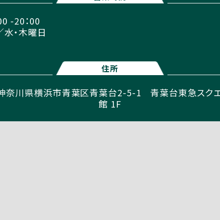
 -20：00
／水・木曜日
住所
2 神奈川県横浜市青葉区青葉台2-5-1 青葉台東急スクエア 
館 1F