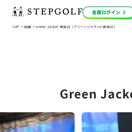
TOP
店舗
Green Jacket 青葉台 （グリーンジャケット青葉台）
Green Ja