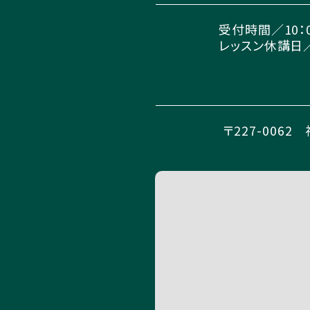
受付時間／10：00
レッスン休講日
〒227-006