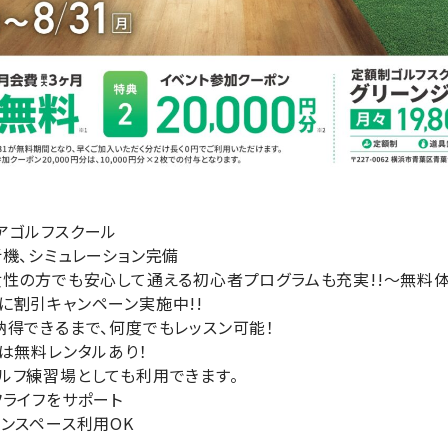
アゴルフスクール
機、シミュレーション完備
女性の方でも安心して通える初心者プログラムも充実!!～無料体
に割引キャンペーン実施中!!
納得できるまで、何度でもレッスン可能！
は無料レンタルあり！
ルフ練習場としても利用できます。
フライフをサポート
ンスペース利用OK