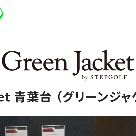
cket 青葉台 （グリーン