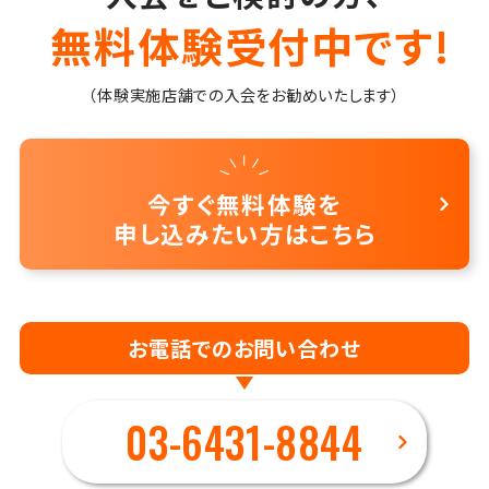
無料体験受付中です!
（体験実施店舗での入会をお勧めいたします）
今すぐ無料体験を
申し込みたい方はこちら
お電話でのお問い合わせ
03-6431-8844