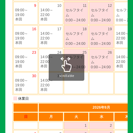
scrollable