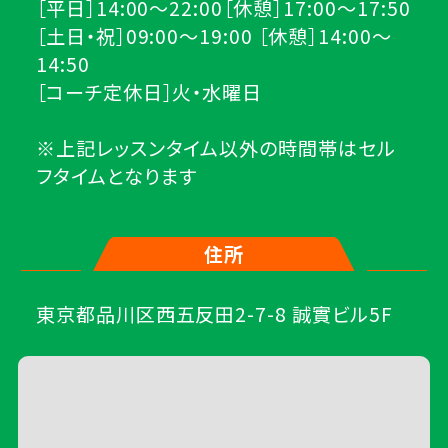
［平日］14:00～22:00［休憩］17:00～17:50
［土日・祝］09:00～19:00 ［休憩］14:00～
14:50
［コーチ定休日］火・水曜日
※上記レッスンタイム以外の時間帯はセル
フタイムとなります
住所
東京都品川区西五反田2-7-8 誠實ビル5F