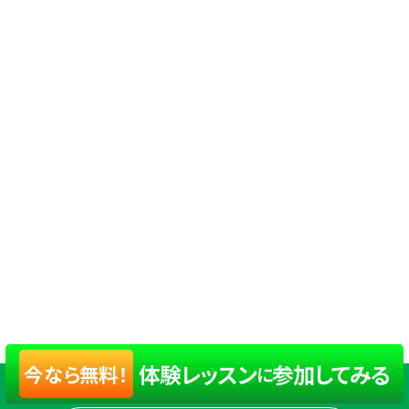
体験レッスン
参加してみる
今なら無料！
に