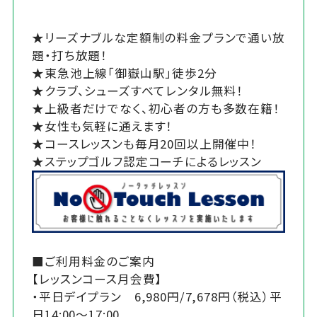
★リーズナブルな定額制の料金プランで通い放
題・打ち放題！
★東急池上線「御嶽山駅」徒歩2分
★クラブ、シューズすべてレンタル無料！
★上級者だけでなく、初心者の方も多数在籍！
★女性も気軽に通えます！
★コースレッスンも毎月20回以上開催中！
★ステップゴルフ認定コーチによるレッスン
■ご利用料金のご案内
【レッスンコース月会費】
・平日デイプラン 6,980円/7,678円（税込）平
日14:00～17:00