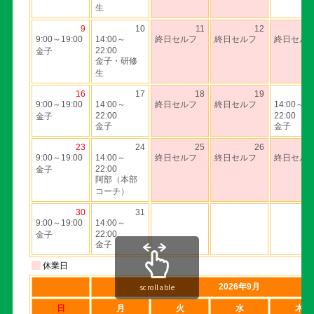
scrollable