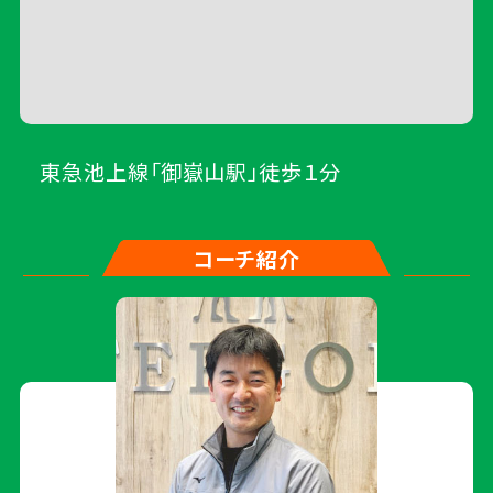
東急池上線「御嶽山駅」徒歩１分
コーチ紹介