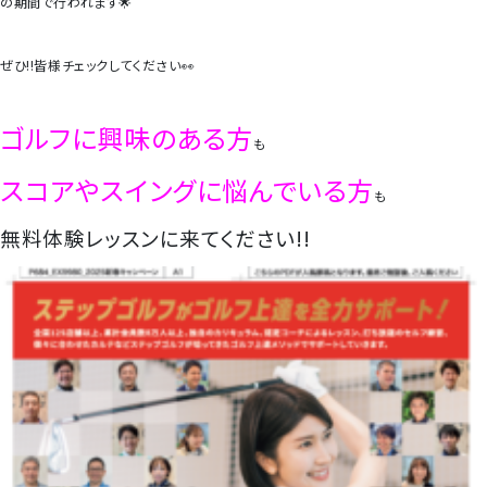
の期間で行われます🌟
ぜひ!!皆様チェックしてください👀
ゴルフに興味のある方
も
スコアやスイングに悩んでいる方
も
無料体験レッスンに来てください!!