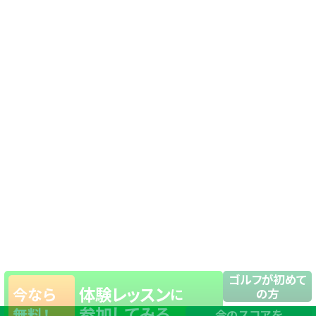
ゴルフが初めて
体験レッスン
今なら
に
の方
参加してみる
無料！
今のスコアを