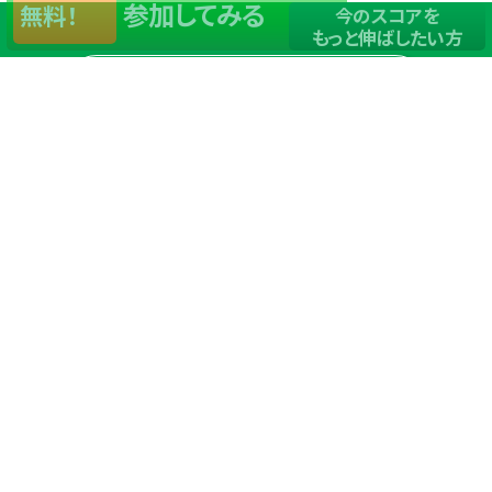
参加してみる
無料！
今のスコアを
もっと伸ばしたい方
店舗一覧
サイトマップ
TOP
店舗を探す
ステップゴルフが選ばれる理由
ステップゴルフとは
－数字で見るステップゴルフ