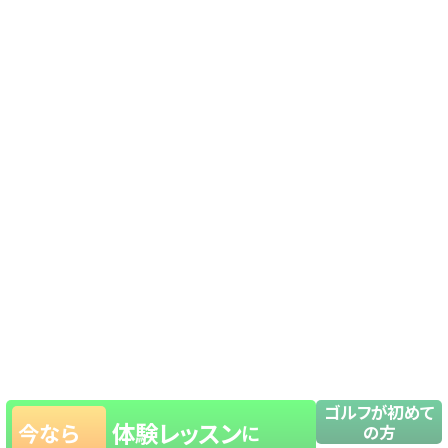
ゴルフが初めて
体験レッスン
今なら
に
の方