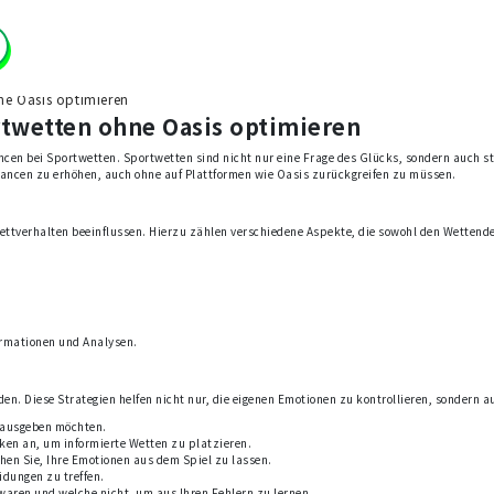
e Oasis optimieren
twetten ohne Oasis optimieren
cen bei Sportwetten. Sportwetten sind nicht nur eine Frage des Glücks, sondern auch st
hancen zu erhöhen, auch ohne auf Plattformen wie Oasis zurückgreifen zu müssen.
ettverhalten beeinflussen. Hierzu zählen verschiedene Aspekte, die sowohl den Wettende
ormationen und Analysen.
n. Diese Strategien helfen nicht nur, die eigenen Emotionen zu kontrollieren, sondern au
n ausgeben möchten.
ken an, um informierte Wetten zu platzieren.
en Sie, Ihre Emotionen aus dem Spiel zu lassen.
dungen zu treffen.
 waren und welche nicht, um aus Ihren Fehlern zu lernen.