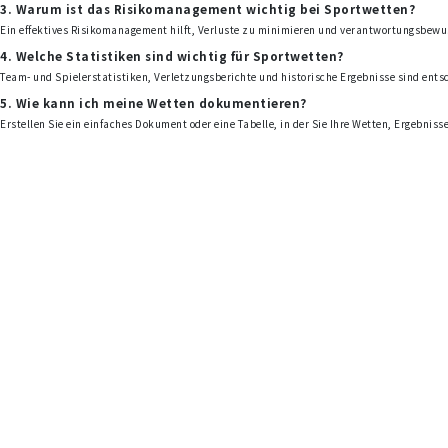
3. Warum ist das Risikomanagement wichtig bei Sportwetten?
Ein effektives Risikomanagement hilft, Verluste zu minimieren und verantwortungsbew
4. Welche Statistiken sind wichtig für Sportwetten?
Team- und Spielerstatistiken, Verletzungsberichte und historische Ergebnisse sind ents
5. Wie kann ich meine Wetten dokumentieren?
Erstellen Sie ein einfaches Dokument oder eine Tabelle, in der Sie Ihre Wetten, Ergebni