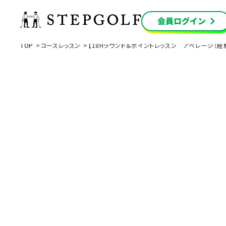
TOP
コースレッスン
【18Hラウンド＆ポイントレッスン アベレージ（