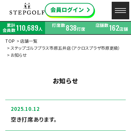
累計
打席数
店舗数
110,689
838
162
人
打席
店舗
会員数
TOP
店舗一覧
ステップゴルフプラス市原五井店（アクロスプラザ市原更級）
お知らせ
お知らせ
2025.10.12
空き打席あります。