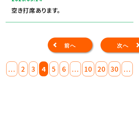
空き打席あります。
前へ
次へ
...
2
3
4
5
6
...
10
20
30
...