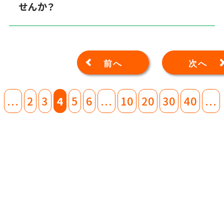
せんか？
前へ
次へ
...
2
3
4
5
6
...
10
20
30
40
...