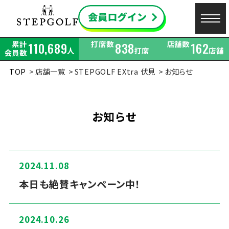
累計
打席数
店舗数
110,689
838
162
人
打席
店舗
会員数
TOP
店舗一覧
STEPGOLF EXtra 伏見
お知らせ
お知らせ
2024.11.08
本日も絶賛キャンペーン中！
2024.10.26