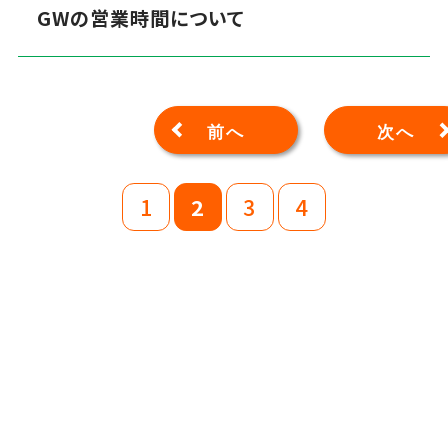
GWの営業時間について
前へ
次へ
1
2
3
4