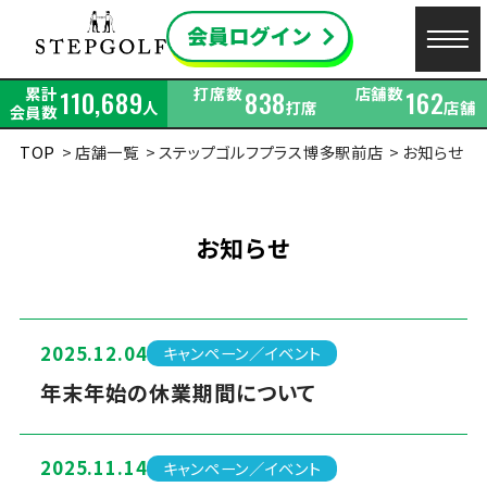
累計
打席数
店舗数
110,689
838
162
人
打席
店舗
会員数
TOP
店舗一覧
ステップゴルフプラス博多駅前店
お知らせ
お知らせ
2025.12.04
キャンペーン／イベント
年末年始の休業期間について
2025.11.14
キャンペーン／イベント