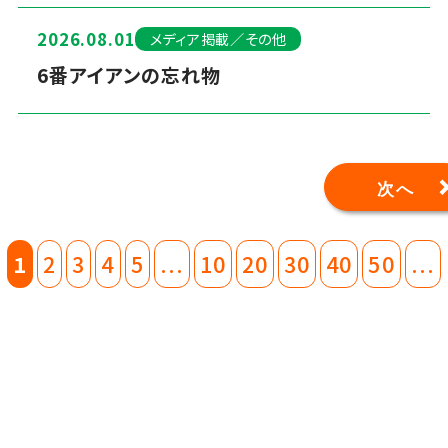
2026.08.01
メディア掲載／その他
6番アイアンの忘れ物
次へ
1
2
3
4
5
...
10
20
30
40
50
...