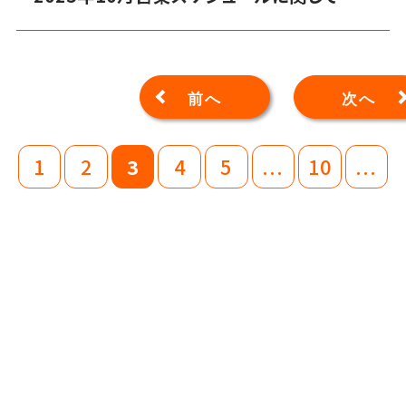
前へ
次へ
1
2
3
4
5
...
10
...