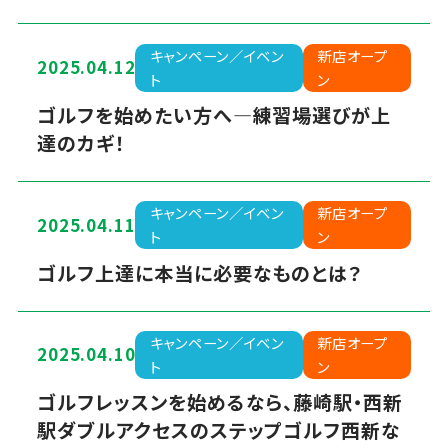
キャンペーン／イベン
新店オープ
2025.04.12
ト
ン
ゴルフを始めたい方へ―練習場選びが上
達のカギ！
キャンペーン／イベン
新店オープ
2025.04.11
ト
ン
ゴルフ上達に本当に必要なものとは？
キャンペーン／イベン
新店オープ
2025.04.10
ト
ン
ゴルフレッスンを始めるなら、藤崎駅・西新
駅ダブルアクセスのステップゴルフ西新な