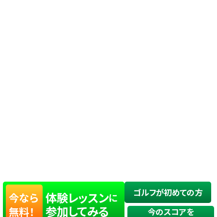
ゴルフが初めての方
体験レッスン
今なら
に
参加してみる
無料！
今のスコアを