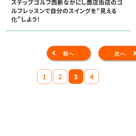
ステップゴルフ西新なかにし商店街店のゴ
ルフレッスンで自分のスイングを“見える
化”しよう！
前へ
次へ
1
2
3
4