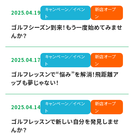
キャンペーン／イベン
新店オープ
2025.04.19
ト
ン
ゴルフシーズン到来！もう一度始めてみませ
んか？
キャンペーン／イベン
新店オープ
2025.04.17
ト
ン
ゴルフレッスンで“悩み”を解消！飛距離ア
ップも夢じゃない！
キャンペーン／イベン
新店オープ
2025.04.14
ト
ン
ゴルフレッスンで新しい自分を発見しませ
んか？