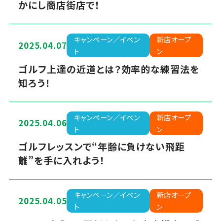
かにし商店街店で！
キャンペーン／イベン
新店オープ
2025.04.07
ト
ン
ゴルフ上達の近道とは？効率的な練習法を
知ろう！
キャンペーン／イベン
新店オープ
2025.04.06
ト
ン
ゴルフレッスンで“年齢に負けない飛距
離”を手に入れよう！
キャンペーン／イベン
新店オープ
2025.04.05
ト
ン