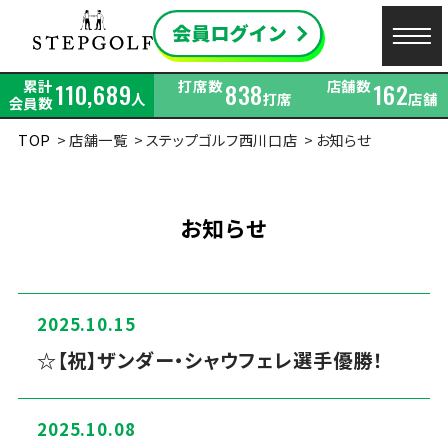
累計
打席数
店舗数
110,689
838
162
人
打席
店舗
会員数
TOP
店舗一覧
ステップゴルフ西川口店
お知らせ
お知らせ
2025.10.15
☆【祝】ザンダー・シャウフェレ選手優勝！
2025.10.08