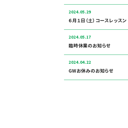
2024.05.29
６月１日（土）コースレッスン
2024.05.17
臨時休業のお知らせ
2024.04.22
GWお休みのお知らせ