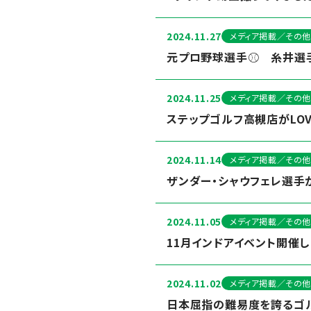
2024.11.27
メディア掲載／その他
元プロ野球選手⚾️ 糸井選
2024.11.25
メディア掲載／その他
ステップゴルフ高槻店がLO
2024.11.14
メディア掲載／その他
ザンダー・シャウフェレ選手
2024.11.05
メディア掲載／その他
11月インドアイベント開催し
2024.11.02
メディア掲載／その他
日本屈指の難易度を誇るゴル