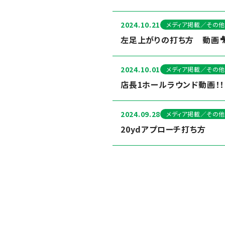
2024.10.21
メディア掲載／その他
左足上がりの打ち方 動画
2024.10.01
メディア掲載／その他
店長1ホールラウンド動画！！
2024.09.28
メディア掲載／その他
20ydアプローチ打ち方