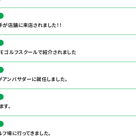
手が店舗に来店されました！！
VEゴルフスクールで紹介されました
がアンバサダーに就任しました。
ます。
フ場に行ってきました。