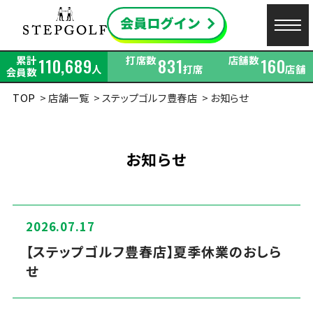
累計
打席数
店舗数
110,689
831
160
人
打席
店舗
会員数
TOP
店舗一覧
ステップゴルフ豊春店
お知らせ
お知らせ
2026.07.17
【ステップゴルフ豊春店】夏季休業のおしら
せ