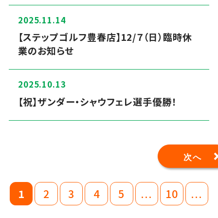
2025.11.14
【ステップゴルフ豊春店】12/７（日）臨時休
業のお知らせ
2025.10.13
【祝】ザンダー・シャウフェレ選手優勝！
次へ
1
2
3
4
5
...
10
...