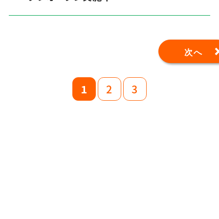
次へ
1
2
3