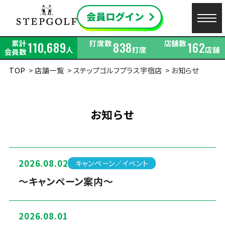
累計
打席数
店舗数
110,689
838
162
人
打席
店舗
会員数
TOP
店舗一覧
ステップゴルフプラス宇宿店
お知らせ
お知らせ
2026.08.02
キャンペーン／イベント
～キャンペーン案内～
2026.08.01