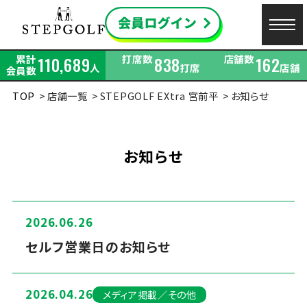
累計
打席数
店舗数
110,689
838
162
人
打席
店舗
会員数
TOP
店舗一覧
STEPGOLF EXtra 宮前平
お知らせ
お知らせ
2026.06.26
セルフ営業日のお知らせ
2026.04.26
メディア掲載／その他