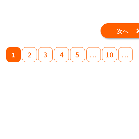
次へ
1
2
3
4
5
...
10
...