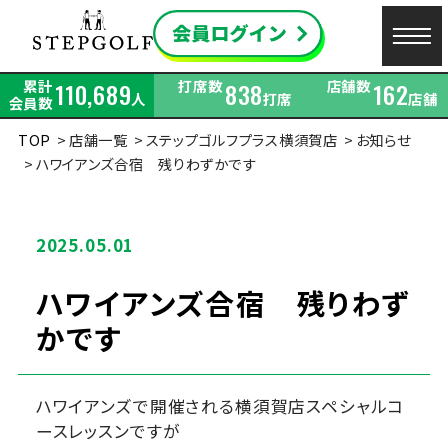
累計
打席数
店舗数
110,689
838
162
人
打席
店舗
会員数
TOP
店舗一覧
ステップゴルフプラス横須賀店
お知らせ
ハワイアンズ合宿 残りわずかです
2025.05.01
ハワイアンズ合宿 残りわず
かです
ハワイアンズで開催される横須賀店スペシャルコ
ースレッスンですが