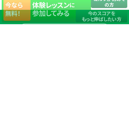
体験レッスン
今なら
に
の方
参加してみる
無料！
今のスコアを
もっと伸ばしたい方
店舗一覧
サイトマップ
TOP
店舗を探す
ステップゴルフが選ばれる理由
ステップゴルフとは
－数字で見るステップゴルフ