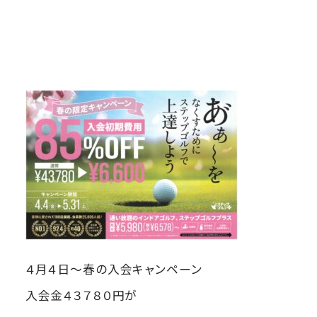
４月４日～春の入会キャンペーン
入会金４３７８０円が