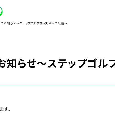
のお知らせ～ステップゴルフプラス公津の杜店～
お知らせ～ステップゴル
ます。