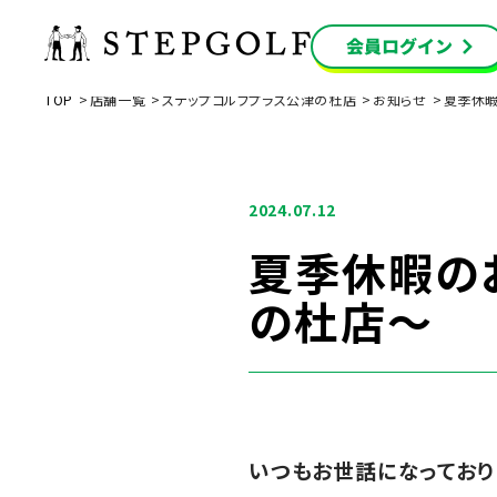
TOP
店舗一覧
ステップゴルフプラス公津の杜店
お知らせ
夏季休暇
2024.07.12
夏季休暇の
の杜店～
いつもお世話になっており