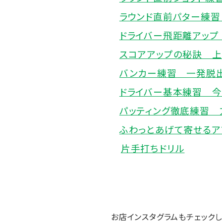
ラウンド直前パター練習
ドライバー飛距離アップ
スコアアップの秘訣 
バンカー練習 一発脱
ドライバー基本練習 今
パッティング徹底練習 
ふわっとあげて寄せるア
片手打ちドリル
お店インスタグラムもチェックし