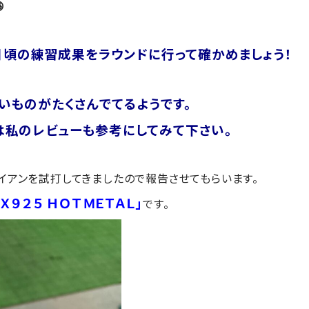

日頃の練習成果を
ラウンドに行って確かめましょう！
いものがたくさんでてるようです。
は
私のレビューも参考にしてみて下さい。
アイアンを試打してきましたので報告させてもらいます。
Ｘ９２５ ＨＯＴ ＭＥＴＡＬ」
です。