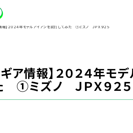
情報】２０２４年モデルアイアンを試打してみた ①ミズノ ＪＰＸ９２５
ギア情報】２０２４年モデ
 ①ミズノ ＪＰＸ９２５