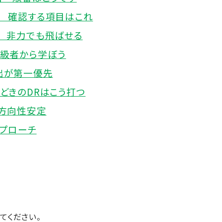
 確認する項目はこれ
 非力でも飛ばせる
上級者から学ぼう
出が第一優先
どきのDRはこう打つ
方向性安定
プローチ
てください。