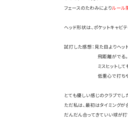
フェースのたわみにより
ルール
ヘッド形状は、ポケットキャビテ
試打した感想：見た目よりヘッ
飛距離がでる
ミスヒットしても飛距
低重心で打ちやす
とても優しい感じのクラブでし
ただ私は、最初はタイミングが
だんだん合ってきていい球が打