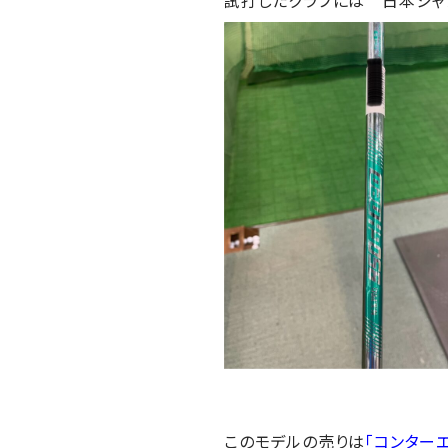
このモデルの売りは
「コンター