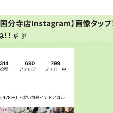
国分寺店Instagram】画像タッ
ね！！☟☟