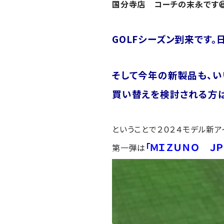
国分寺店 コーチの末永です
GOLFシーズン到来です。
そして今年の新製品も、い
買い替えを検討される方
ということで２０２４モデル新
「ＭＩＺＵＮＯ ＪＰ
第一弾は