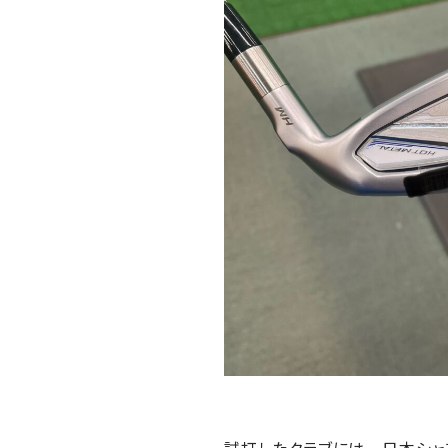
試打したクラブには 日本シャフ