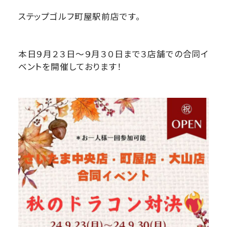
ステップゴルフ町屋駅前店です。
本日９月２３日～９月３０日まで３店舗での合同イ
ベントを開催しております！