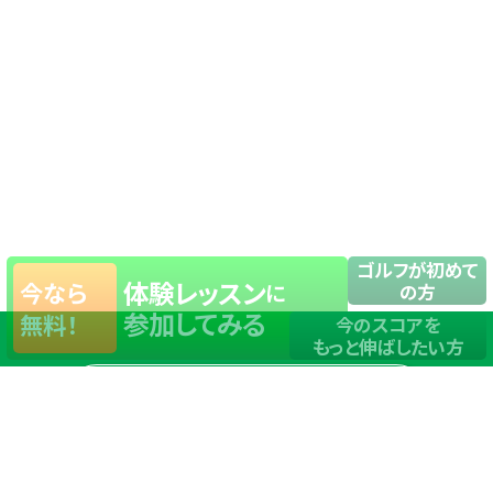
ゴルフが初めて
体験レッスン
今なら
に
の方
参加してみる
無料！
今のスコアを
もっと伸ばしたい方
店舗一覧