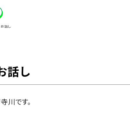
のお話し
お話し
寺川です。