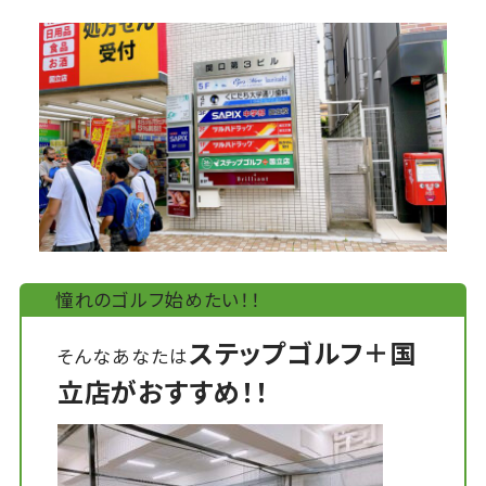
憧れのゴルフ始めたい！！
ステップゴルフ＋国
そんなあなたは
立店がおすすめ！！