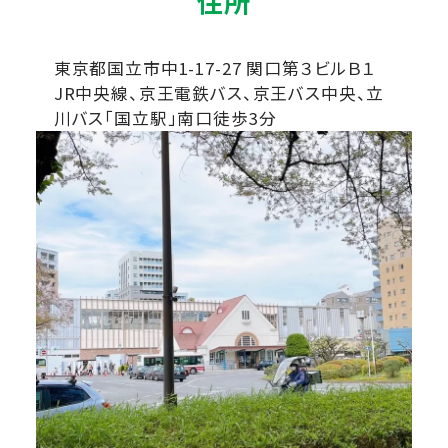
住所
東京都国立市中1-17-27 関口第３ビルＢ１
JR中央線、京王電鉄バス、京王バス中央、立
川バス「国立駅」南口徒歩3分