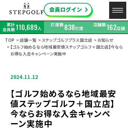
累計
打席数
店舗数
110,689
838
162
人
打席
店舗
会員数
TOP
店舗一覧
ステップゴルフプラス国立店
お知らせ
【ゴルフ始めるなら地域最安値ステップゴルフ＋国立店】今なら
お得な入会キャンペーン実施中
2024.11.12
【ゴルフ始めるなら地域最安
値ステップゴルフ＋国立店】
今ならお得な入会キャンペ
ーン実施中