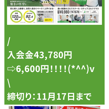
/
入会金43,780円
⇨6,600円！！！！(*^^)v
\
締切り：11月17日まで