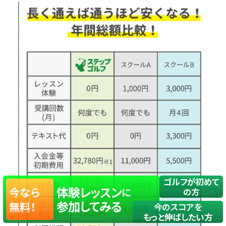
ゴルフが初めて
体験レッスン
今なら
に
の方
参加してみる
無料！
今のスコアを
もっと伸ばしたい方