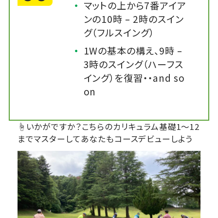
マットの上から7番アイア
ンの10時 – 2時のスイン
グ（フルスイング）
1Wの基本の構え、9時 –
3時のスイング（ハーフス
イング）を復習・・and so
on
☝いかがですか？こちらのカリキュラム基礎1～12
までマスターしてあなたもコースデビューしよう