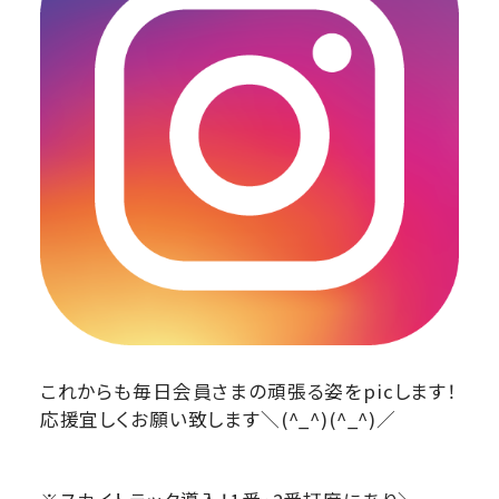
これからも毎日会員さまの頑張る姿をpicします！
応援宜しくお願い致します＼(^_^)(^_^)／