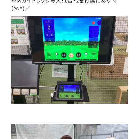
※スカイトラック導入！1番・2番打席にあり＼
(^o^)／