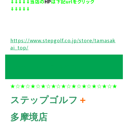
⇓⇓⇓⇓⇓当店の
HP
は下記urlをクリック
⇓⇓⇓⇓⇓
https://www.stepgolf.co.jp/store/tamasak
ai_top/
ステップゴルフプラス多摩境店
★☆★☆★☆★☆★☆★☆★☆★☆★☆★☆★
ステップゴルフ
＋
多摩境店