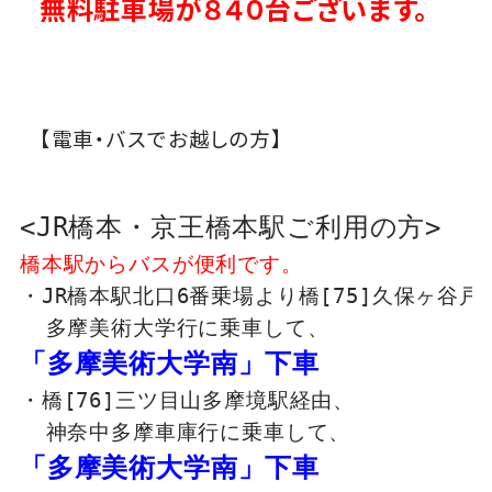
無料駐車場が８４０台ございます。
【電車・バスでお越しの方】
<JR橋本・京王橋本駅ご利用の方>
橋本駅からバスが便利です。
・JR橋本駅北口6番乗場より橋[75]久保ヶ谷戸経
  多摩美術大学行に乗車して、
「多摩美術大学南」下車
・橋[76]三ツ目山多摩境駅経由、

  神奈中多摩車庫行に乗車して、