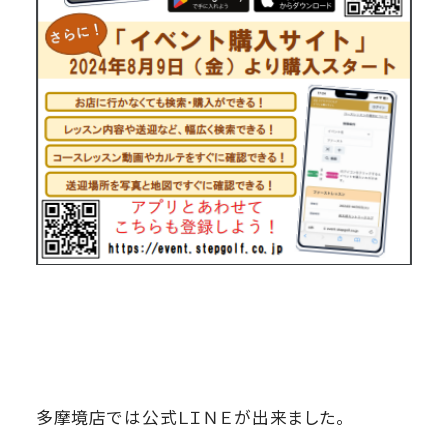
多摩境店では公式ＬＩＮＥが出来ました。