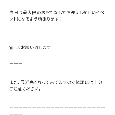
当日は最大限のおもてなしでお迎えし楽しいイベ
ントになるよう頑張ります！
宜しくお願い致します。
ーーーーーーーーーーーーーーーーーーーーー
ーーー
また、最近寒くなって来てますので体調には十分
ご注意ください。
ーーーーーーーーーーーーーーーーーーーーー
ーーー