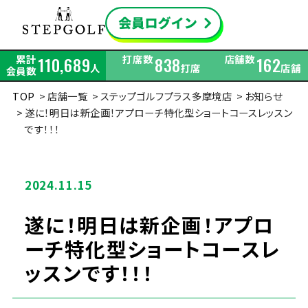
累計
打席数
店舗数
110,689
838
162
人
打席
店舗
会員数
TOP
店舗一覧
ステップゴルフプラス多摩境店
お知らせ
遂に！明日は新企画！アプローチ特化型ショートコースレッスン
です！！！
2024.11.15
遂に！明日は新企画！アプロ
ーチ特化型ショートコースレ
ッスンです！！！