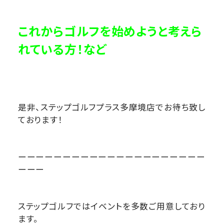
これからゴルフを始めようと考えら
れている方！など
是非、ステップゴルフプラス多摩境店でお待ち致し
ております！
ーーーーーーーーーーーーーーーーーーーーー
ーーー
ステップゴルフではイベントを多数ご用意しており
ます。