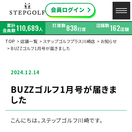
累計
打席数
店舗数
110,689
838
162
人
打席
店舗
会員数
TOP
店舗一覧
ステップゴルフプラス川崎店
お知らせ
BUZZゴルフ1月号が届きました
2024.12.14
BUZZゴルフ1月号が届きま
した
こんにちは。ステップゴルフ川崎です。