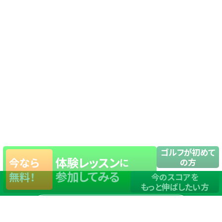
ゴルフが初めて
体験レッスン
今なら
に
の方
参加してみる
無料！
今のスコアを
もっと伸ばしたい方
店舗一覧