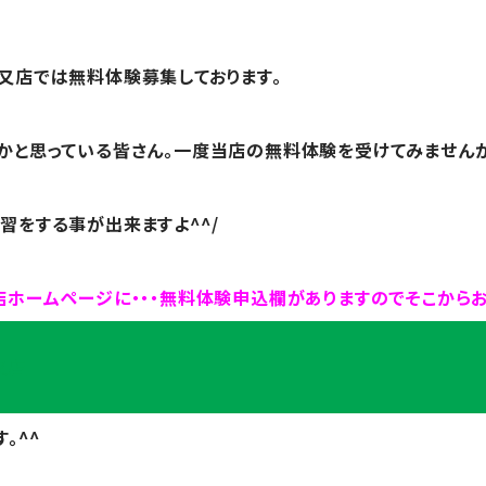
又店では無料体験募集しております。
かと思っている皆さん。一度当店の無料体験を受けてみません
習をする事が出来ますよ^^/
店ホームページに・・・無料体験申込欄がありますのでそこからお
又店
。^^