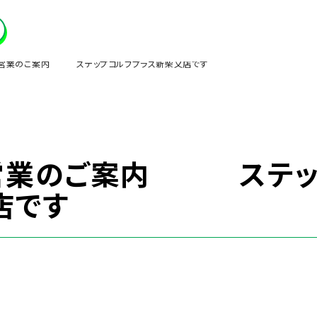
・営業のご案内 ステップゴルフプラス新柴又店です
営業のご案内 ステッ
店です