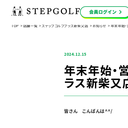
TOP
店舗一覧
ステップゴルフプラス新柴又店
お知らせ
年末年始
2024.12.15
年末年始・
ラス新柴又
皆さん こんばんは^^/