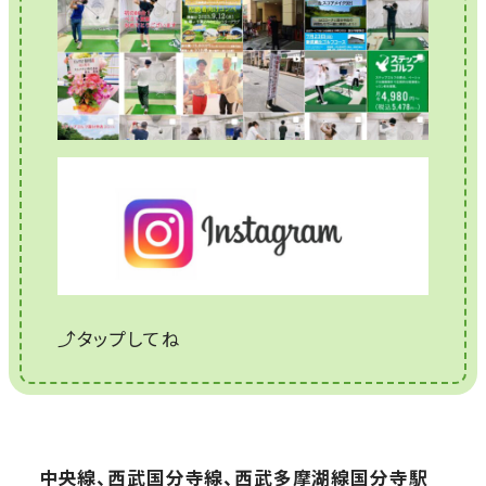
⤴タップしてね
中央線、西武国分寺線、西武多摩湖線国分寺駅