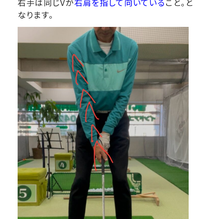
右手は同じVが
右肩を指して向いている
こと。と
なります。