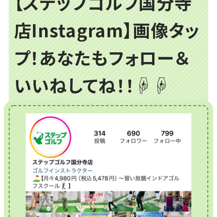
【ステップゴルフ国分寺
店Instagram】画像タッ
プ！あなたもフォロー＆
いいねしてね！！☟☟