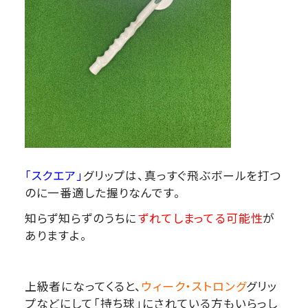
「スクエア」
グリップは、真っすぐ飛ぶボールを打つ
のに一番適した握りなんです。
知らず知らずのうちに
ずれてしまってる可能性
が
ありますよ。
上級者になってくると、
ウィーク・ストロング
グリッ
プなどにして「持ち球」にされている方もいらっし