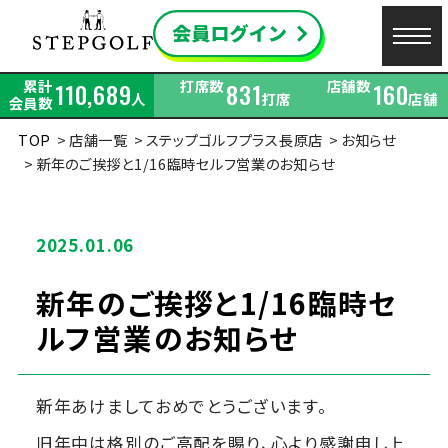
累計
打席数
店舗数
110,689
831
160
人
打席
店舗
会員数
TOP
店舗一覧
ステップゴルフプラス長原店
お知らせ
新年のご挨拶と1/16臨時セルフ営業のお知らせ
2025.01.06
新年のご挨拶と1/16臨時セ
ルフ営業のお知らせ
新年あけましておめでとうございます。
旧年中は格別のご高配を賜り、心より感謝申し上