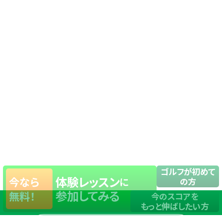
ゴルフが初めて
体験レッスン
今なら
に
の方
参加してみる
無料！
今のスコアを
もっと伸ばしたい方