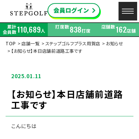
累計
打席数
店舗数
110,689
838
162
人
打席
店舗
会員数
TOP
店舗一覧
ステップゴルフプラス用賀店
お知らせ
【お知らせ】本日店舗前道路工事です
2025.01.11
【お知らせ】本日店舗前道路
工事です
こんにちは