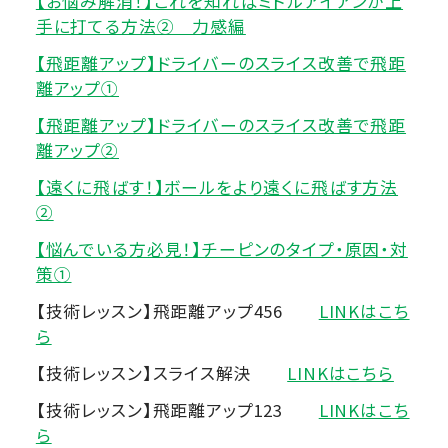
【お悩み解消！】これを知ればミドルアイアンが上
手に打てる方法② 力感編
【飛距離アップ】ドライバーのスライス改善で飛距
離アップ①
【飛距離アップ】ドライバーのスライス改善で飛距
離アップ②
【遠くに飛ばす！】ボールをより遠くに飛ばす方法
②
【悩んでいる方必見！】チーピンのタイプ・原因・対
策①
【技術レッスン】飛距離アップ456
LINKはこち
ら
【技術レッスン】スライス解決
LINKはこちら
【技術レッスン】飛距離アップ123
LINKはこち
ら