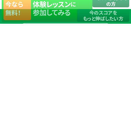
体験レッスン
今なら
に
の方
参加してみる
無料！
今のスコアを
もっと伸ばしたい方
店舗一覧
サイトマップ
TOP
店舗を探す
ステップゴルフが選ばれる理由
ステップゴルフとは
－数字で見るステップゴルフ