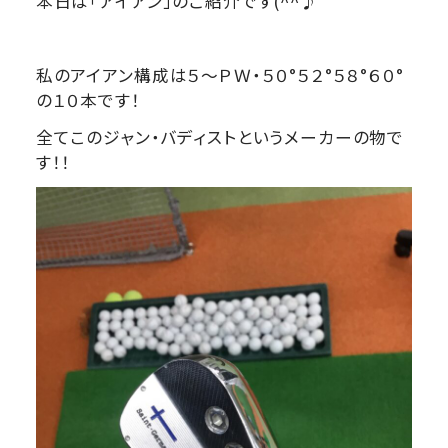
本日は「アイアン」のご紹介です(^^♪
私のアイアン構成は５～ＰＷ・５０°５２°５８°６０°
の１０本です！
全てこのジャン・バディストというメーカーの物で
す！！