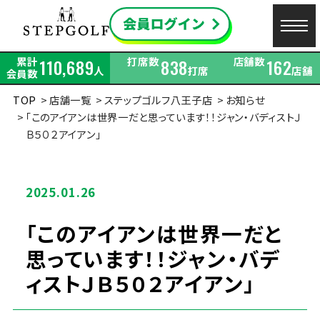
累計
打席数
店舗数
110,689
838
162
人
打席
店舗
会員数
TOP
店舗一覧
ステップゴルフ八王子店
お知らせ
「このアイアンは世界一だと思っています！！ジャン・バディストＪ
Ｂ５０２アイアン」
2025.01.26
「このアイアンは世界一だと
思っています！！ジャン・バデ
ィストＪＢ５０２アイアン」