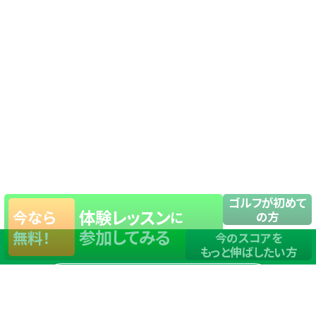
ゴルフが初めて
体験レッスン
今なら
に
の方
参加してみる
無料！
今のスコアを
もっと伸ばしたい方
店舗一覧