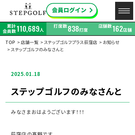
累計
打席数
店舗数
110,689
838
162
人
打席
店舗
会員数
TOP
店舗一覧
ステップゴルフプラス荻窪店
お知らせ
ステップゴルフのみなさんと
2025.01.18
ステップゴルフのみなさんと
みなさまおはようございます！！！
荻窪店の髙野です。