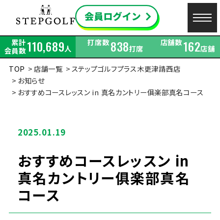
累計
打席数
店舗数
110,689
838
162
人
打席
店舗
会員数
TOP
店舗一覧
ステップゴルフプラス木更津請西店
お知らせ
おすすめコースレッスン in 真名カントリー俱楽部真名コース
2025.01.19
おすすめコースレッスン in
真名カントリー俱楽部真名
コース