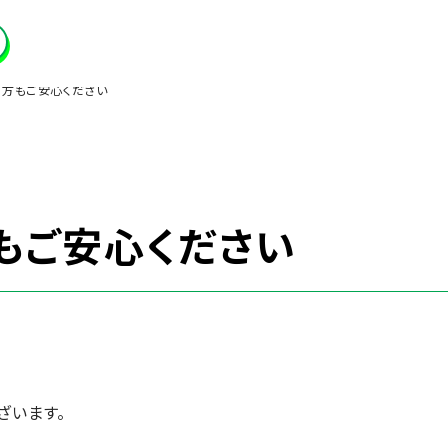
方もご安心ください
もご安心ください
ざいます。