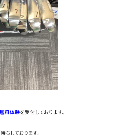
無料体験
を受付しております。
待ちしております。