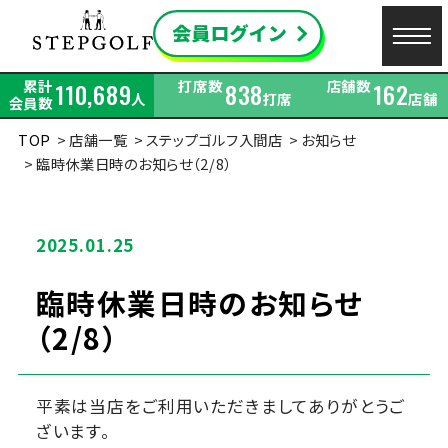
累計
打席数
店舗数
110,689
838
162
人
打席
店舗
会員数
TOP
店舗一覧
ステップゴルフ入間店
お知らせ
臨時休業日時のお知らせ（2/8）
2025.01.25
臨時休業日時のお知らせ
（2/8）
平素は当店をご利用いただきましてありがとうご
ざいます。