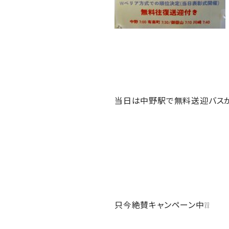
当日は中野駅で無料送迎バスが
只今絶賛キャンペーン中❕❕