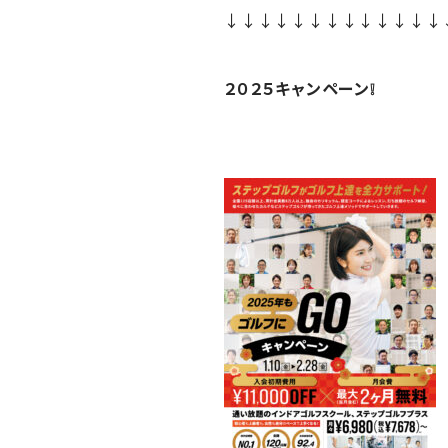
↓↓↓↓↓↓↓↓↓↓↓↓↓
２０２５キャンペーン❕