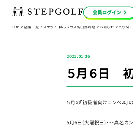
TOP
店舗一覧
ステップゴルフプラス高田馬場店
お知らせ
５月６日
2025.01.26
５月６日 
５月の「初級者向けコンペ⛳」の
5月6日(火曜祝日)・・・真名カ