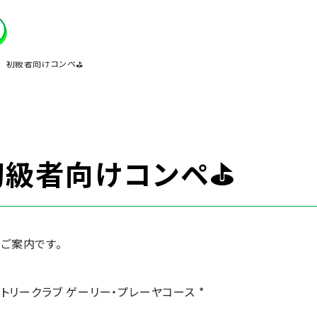
 初級者向けコンペ⛳
初級者向けコンペ⛳
ご案内です。
ントリークラブ ゲーリー・プレーヤコース *